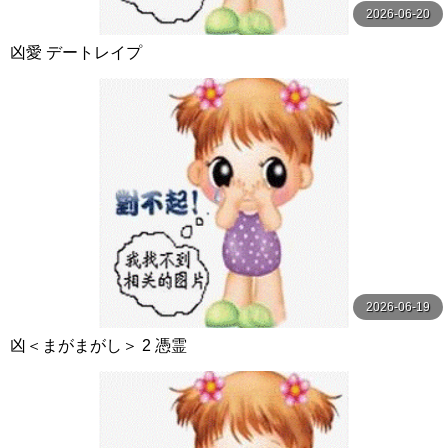
2026-06-20
凶愛 デートレイプ
2026-06-19
凶＜まがまがし＞ 2 憑霊